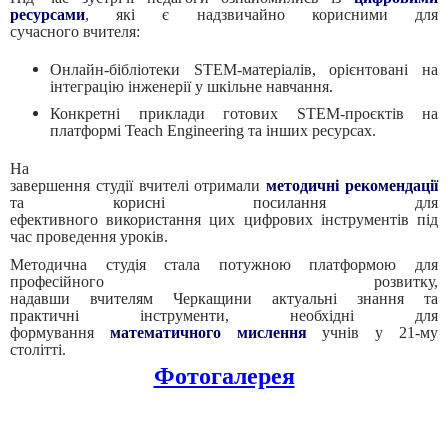
ресурсами
, які є надзвичайно корисними для
сучасного вчителя:
Онлайн-бібліотеки STEM-матеріалів, орієнтовані на
інтеграцію інженерії у шкільне навчання.
Конкретні приклади готових STEM-проєктів на
платформі Teach Engineering та інших ресурсах.
На
завершення студії вчителі отримали
методичні рекомендації
та корисні посилання для
ефективного використання цих цифрових інструментів під
час проведення уроків.
Методична студія стала потужною платформою для
професійного розвитку,
надавши вчителям Черкащини актуальні знання та
практичні інструменти, необхідні для
формування
математичного мислення
учнів у 21-му
столітті.
Фотогалерея