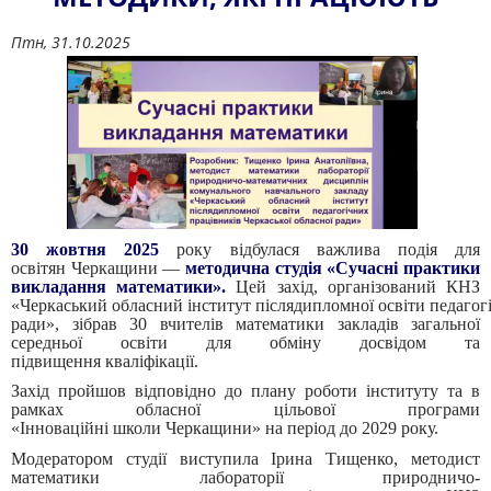
Птн, 31.10.2025
30 жовтня 2025
року відбулася важлива подія для
освітян Черкащини —
методична студія «Сучасні практики
викладання математики».
Цей захід, організований КНЗ
«Черкаський обласний інститут післядипломної освіти педагогі
ради», зібрав 30 вчителів математики закладів загальної
середньої освіти для обміну досвідом та
підвищення кваліфікації.
Захід пройшов відповідно до плану роботи інституту та в
рамках обласної цільової програми
«Інноваційні школи Черкащини» на період до 2029 року.
Модератором студії виступила Ірина Тищенко, методист
математики лабораторії природничо-