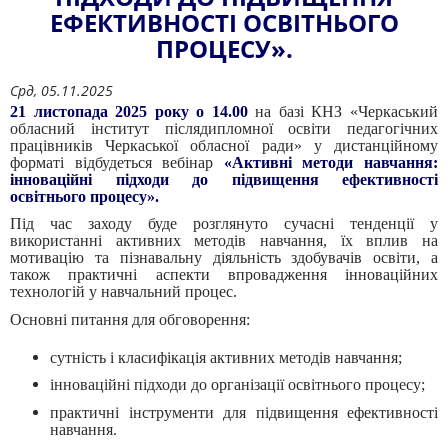
ЕФЕКТИВНОСТІ ОСВІТНЬОГО
ПРОЦЕСУ».
Срд, 05.11.2025
21 листопада 2025 року о 14.00
на базі КНЗ «Черкаський
обласний інститут післядипломної освіти педагогічних
працівників Черкаської обласної ради» у дистанційному
форматі відбудеться вебінар
«Активні методи навчання:
інноваційні підходи до підвищення ефективності
освітнього процесу».
Під час заходу буде розглянуто сучасні тенденції у
використанні активних методів навчання, їх вплив на
мотивацію та пізнавальну діяльність здобувачів освіти, а
також практичні аспекти впровадження інноваційних
технологій у навчальний процес.
Основні питання для обговорення:
сутність і класифікація активних методів навчання;
інноваційні підходи до організації освітнього процесу;
практичні інструменти для підвищення ефективності
навчання.