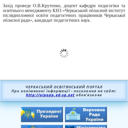
Захід проведе О.В.Крутенко, доцент кафедри педагогіки та
освітнього менеджменту КНЗ «Черкаський обласний інститут
післядипломної освіти педагогічних працівників Черкаської
обласної ради», кандидат педагогічних наук.
ЧЕРКАСЬКИЙ ОСВІТЯНСЬКИЙ ПОРТАЛ
При копіюванні інформації - посилання на сайт:
http://oipopp.ed-sp.net
обов’язкове