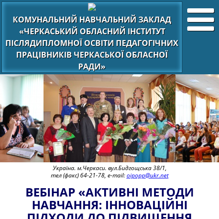
КОМУНАЛЬНИЙ НАВЧАЛЬНИЙ ЗАКЛАД
«ЧЕРКАСЬКИЙ ОБЛАСНИЙ ІНСТИТУТ
ПІСЛЯДИПЛОМНОЇ ОСВІТИ ПЕДАГОГІЧНИХ
ПРАЦІВНИКІВ ЧЕРКАСЬКОЇ ОБЛАСНОЇ
РАДИ»
Україна. м.Черкаси. вул.Бидгощська 38/1,
тел (факс) 64-21-78, e-mail:
oipopp@ukr.net
ВЕБІНАР «АКТИВНІ МЕТОДИ
НАВЧАННЯ: ІННОВАЦІЙНІ
ПІДХОДИ ДО ПІДВИЩЕННЯ