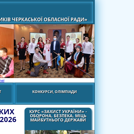
КІВ ЧЕРКАСЬКОЇ ОБЛАСНОЇ РАДИ»
net
Т
КОНКУРСИ, ОЛІМПІАДИ
ЬКИХ
КУРС «ЗАХИСТ УКРАЇНИ» -
ОБОРОНА, БЕЗПЕКА, МІЦЬ
/2026
МАЙБУТНЬОГО ДЕРЖАВИ