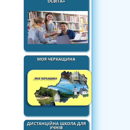
ОСВІТА»
МОЯ ЧЕРКАЩИНА
ДИСТАНЦІЙНА ШКОЛА ДЛЯ
УЧНІВ