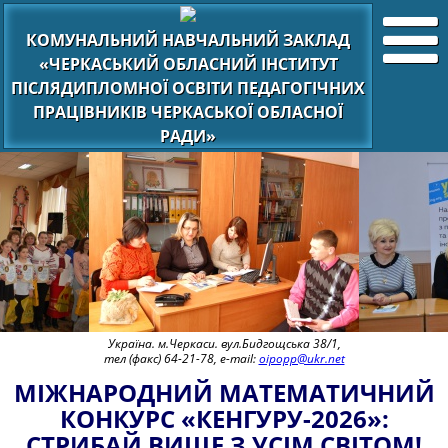
КОМУНАЛЬНИЙ НАВЧАЛЬНИЙ ЗАКЛАД
«ЧЕРКАСЬКИЙ ОБЛАСНИЙ ІНСТИТУТ
ПІСЛЯДИПЛОМНОЇ ОСВІТИ ПЕДАГОГІЧНИХ
ПРАЦІВНИКІВ ЧЕРКАСЬКОЇ ОБЛАСНОЇ
РАДИ»
Україна. м.Черкаси. вул.Бидгощська 38/1,
тел (факс) 64-21-78, e-mail:
oipopp@ukr.net
МІЖНАРОДНИЙ МАТЕМАТИЧНИЙ
КОНКУРС «КЕНГУРУ-2026»:
СТРИБАЙ ВИЩЕ З УСІМ СВІТОМ!