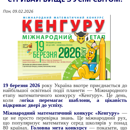
Пон, 09.02.2026
19 березня 2026
року Україна вкотре приєднається до
найбільшої освітньої події планети — Міжнародного
етапу математичного конкурсу «Кенгуру». Це день,
коли л
огіка перемагає шаблони, а цікавість
відкриває двері до успіху.
Міжнародний математичний конкурс «Кенгуру»
—
це не просто перевірка знань. Це міжнародний рух,
що популяризує математику серед школярів у понад
80 країнах.
Головна мета конкурсу
— показати, що