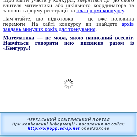
вчителя математики або шкільного координатора та
заповніть форму реєстрації на
платформі конкурсу
.
Пам’ятайте, що підготовка — це вже половина
перемоги! На сайті конкурсу ви знайдете
архів
завдань минулих років для тренування
.
Математика — це мова, якою написаний всесвіт.
Навчіться говорити нею впевнено разом із
«Кенгуру»!
ЧЕРКАСЬКИЙ ОСВІТЯНСЬКИЙ ПОРТАЛ
При копіюванні інформації - посилання на сайт:
http://oipopp.ed-sp.net
обов’язкове