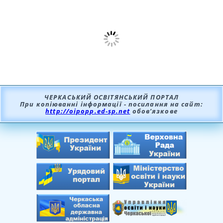
ЧЕРКАСЬКИЙ ОСВІТЯНСЬКИЙ ПОРТАЛ
При копіюванні інформації - посилання на сайт:
http://oipopp.ed-sp.net
обов’язкове