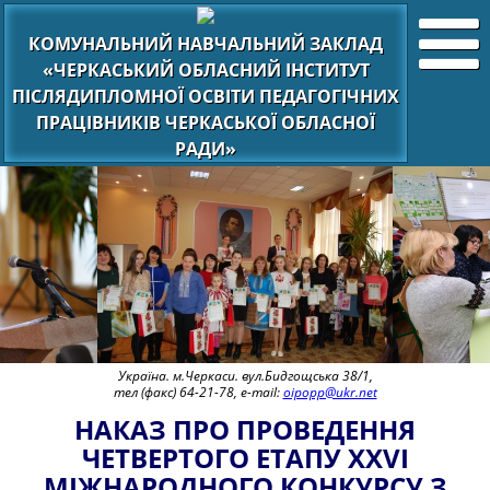
КОМУНАЛЬНИЙ НАВЧАЛЬНИЙ ЗАКЛАД
«ЧЕРКАСЬКИЙ ОБЛАСНИЙ ІНСТИТУТ
ПІСЛЯДИПЛОМНОЇ ОСВІТИ ПЕДАГОГІЧНИХ
ПРАЦІВНИКІВ ЧЕРКАСЬКОЇ ОБЛАСНОЇ
РАДИ»
Україна. м.Черкаси. вул.Бидгощська 38/1,
тел (факс) 64-21-78, e-mail:
oipopp@ukr.net
НАКАЗ ПРО ПРОВЕДЕННЯ
ЧЕТВЕРТОГО ЕТАПУ XXVІ
МІЖНАРОДНОГО КОНКУРСУ З