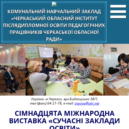
КОМУНАЛЬНИЙ НАВЧАЛЬНИЙ ЗАКЛАД
«ЧЕРКАСЬКИЙ ОБЛАСНИЙ ІНСТИТУТ
ПІСЛЯДИПЛОМНОЇ ОСВІТИ ПЕДАГОГІЧНИХ
ПРАЦІВНИКІВ ЧЕРКАСЬКОЇ ОБЛАСНОЇ
РАДИ»
Україна. м.Черкаси. вул.Бидгощська 38/1,
тел (факс) 64-21-78, e-mail:
oipopp@ukr.net
СІМНАДЦЯТА МІЖНАРОДНА
ВИСТАВКА «СУЧАСНІ ЗАКЛАДИ
ОСВІТИ»