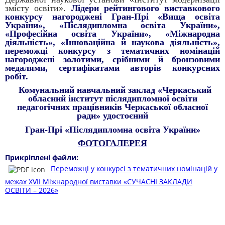
змісту освіти».
Лідери рейтингового виставкового
конкурсу нагороджені Гран-Прі «Вища освіта
України», «Післядипломна освіта України»,
«Професійна освіта України», «Міжнародна
діяльність», «Інноваційна й наукова діяльність»,
переможці конкурсу з тематичних номінацій
нагороджені золотими, срібними й бронзовими
медалями, сертифікатами авторів конкурсних
робіт.
Комунальний навчальний заклад «Черкаський
обласний інститут післядипломної освіти
педагогічних працівників Черкаської обласної
ради» удостоєний
Гран-Прі «Післядипломна освіта України»
ФОТОГАЛЕРЕЯ
Прикріплені файли:
Переможці у конкурсі з тематичних номінацій у
межах XVII Міжнародної виставки «СУЧАСНІ ЗАКЛАДИ
ОСВІТИ – 2026»