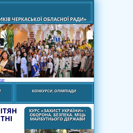
КІВ ЧЕРКАСЬКОЇ ОБЛАСНОЇ РАДИ»
net
Т
КОНКУРСИ, ОЛІМПІАДИ
ІТЯН
КУРС «ЗАХИСТ УКРАЇНИ» -
ОБОРОНА, БЕЗПЕКА, МІЦЬ
ТНІ
МАЙБУТНЬОГО ДЕРЖАВИ