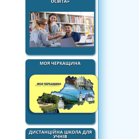
ОСВІТА»
МОЯ ЧЕРКАЩИНА
ДИСТАНЦІЙНА ШКОЛА ДЛЯ
УЧНІВ