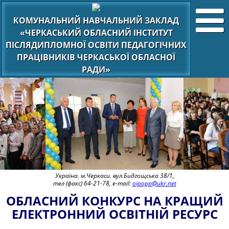
КОМУНАЛЬНИЙ НАВЧАЛЬНИЙ ЗАКЛАД
«ЧЕРКАСЬКИЙ ОБЛАСНИЙ ІНСТИТУТ
ПІСЛЯДИПЛОМНОЇ ОСВІТИ ПЕДАГОГІЧНИХ
ПРАЦІВНИКІВ ЧЕРКАСЬКОЇ ОБЛАСНОЇ
РАДИ»
Україна. м.Черкаси. вул.Бидгощська 38/1,
тел (факс) 64-21-78, e-mail:
oipopp@ukr.net
ОБЛАСНИЙ КОНКУРС НА КРАЩИЙ
ЕЛЕКТРОННИЙ ОСВІТНІЙ РЕСУРС