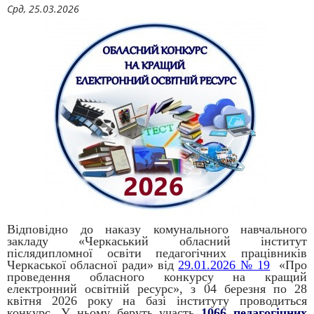
Срд, 25.03.2026
Відповідно до наказу комунального навчального
закладу «Черкаський обласний інститут
післядипломної освіти педагогічних працівників
Черкаської обласної ради» від
29.01.2026 № 19
«Про
проведення обласного конкурсу на кращий
електронний освітній ресурс», з 04 березня по 28
квітня 2026 року на базі інституту проводиться
конкурс. У ньому беруть участь
1066 педагогічних