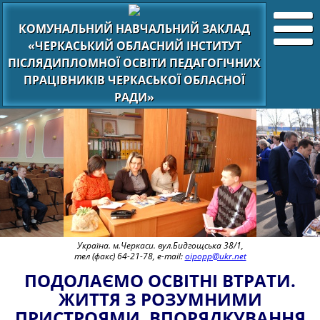
КОМУНАЛЬНИЙ НАВЧАЛЬНИЙ ЗАКЛАД
«ЧЕРКАСЬКИЙ ОБЛАСНИЙ ІНСТИТУТ
ПІСЛЯДИПЛОМНОЇ ОСВІТИ ПЕДАГОГІЧНИХ
ПРАЦІВНИКІВ ЧЕРКАСЬКОЇ ОБЛАСНОЇ
РАДИ»
Україна. м.Черкаси. вул.Бидгощська 38/1,
тел (факс) 64-21-78, e-mail:
oipopp@ukr.net
ПОДОЛАЄМО ОСВІТНІ ВТРАТИ.
ЖИТТЯ З РОЗУМНИМИ
ПРИСТРОЯМИ. ВПОРЯДКУВАННЯ