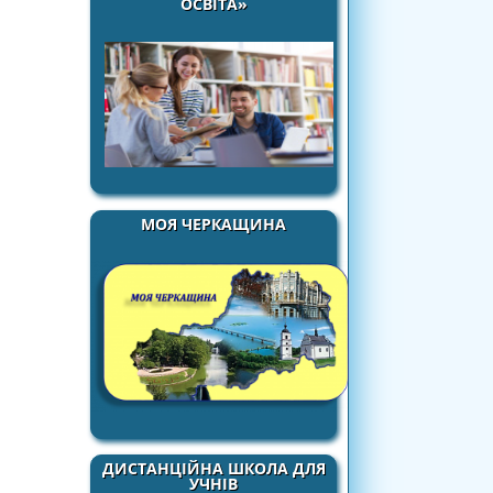
ОСВІТА»
МОЯ ЧЕРКАЩИНА
ДИСТАНЦІЙНА ШКОЛА ДЛЯ
УЧНІВ