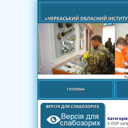
«ЧЕРКАСЬКИЙ ОБЛАСНИЙ ІНСТИТУ
Ук
ГОЛОВНА
ВЕРСІЯ ДЛЯ СЛАБОЗОРИХ
Категорія
У ЕОР зап