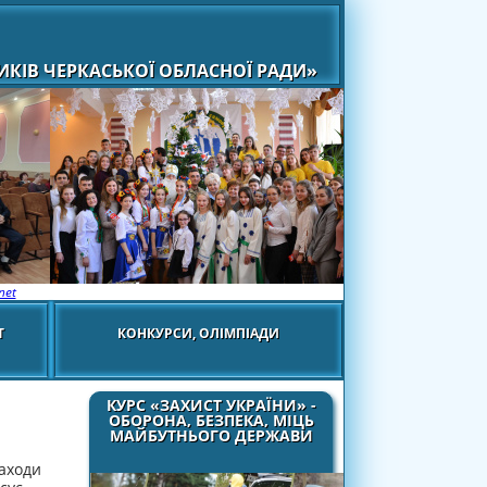
КІВ ЧЕРКАСЬКОЇ ОБЛАСНОЇ РАДИ»
net
Т
КОНКУРСИ, ОЛІМПІАДИ
КУРС «ЗАХИСТ УКРАЇНИ» -
ОБОРОНА, БЕЗПЕКА, МІЦЬ
МАЙБУТНЬОГО ДЕРЖАВИ
заходи