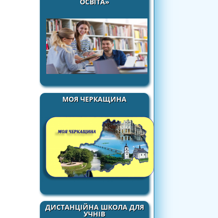
ОСВІТА»
МОЯ ЧЕРКАЩИНА
ДИСТАНЦІЙНА ШКОЛА ДЛЯ
УЧНІВ