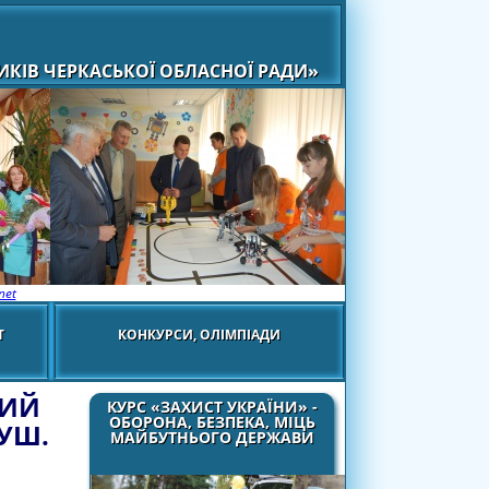
КІВ ЧЕРКАСЬКОЇ ОБЛАСНОЇ РАДИ»
net
Т
КОНКУРСИ, ОЛІМПІАДИ
ВИЙ
КУРС «ЗАХИСТ УКРАЇНИ» -
ОБОРОНА, БЕЗПЕКА, МІЦЬ
НУШ.
МАЙБУТНЬОГО ДЕРЖАВИ