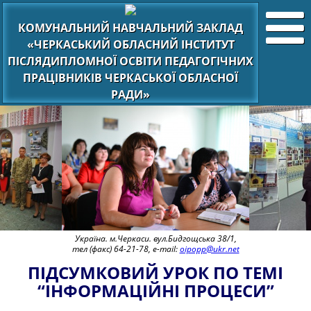
КОМУНАЛЬНИЙ НАВЧАЛЬНИЙ ЗАКЛАД
«ЧЕРКАСЬКИЙ ОБЛАСНИЙ ІНСТИТУТ
ПІСЛЯДИПЛОМНОЇ ОСВІТИ ПЕДАГОГІЧНИХ
ПРАЦІВНИКІВ ЧЕРКАСЬКОЇ ОБЛАСНОЇ
РАДИ»
Україна. м.Черкаси. вул.Бидгощська 38/1,
тел (факс) 64-21-78, e-mail:
oipopp@ukr.net
ПІДСУМКОВИЙ УРОК ПО ТЕМІ
“ІНФОРМАЦІЙНІ ПРОЦЕСИ”