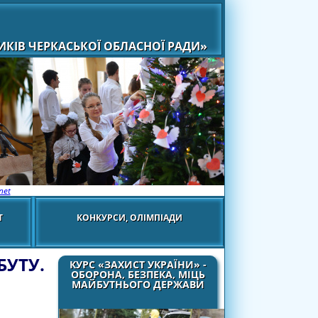
КІВ ЧЕРКАСЬКОЇ ОБЛАСНОЇ РАДИ»
net
Т
КОНКУРСИ, ОЛІМПІАДИ
БУТУ.
КУРС «ЗАХИСТ УКРАЇНИ» -
ОБОРОНА, БЕЗПЕКА, МІЦЬ
МАЙБУТНЬОГО ДЕРЖАВИ