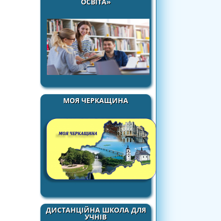
ОСВІТА»
МОЯ ЧЕРКАЩИНА
ДИСТАНЦІЙНА ШКОЛА ДЛЯ
УЧНІВ