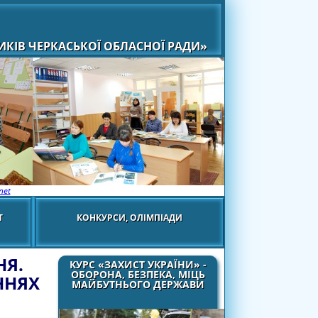
КІВ ЧЕРКАСЬКОЇ ОБЛАСНОЇ РАДИ»
net
Т
КОНКУРСИ, ОЛІМПІАДИ
НЯ.
КУРС «ЗАХИСТ УКРАЇНИ» -
ОБОРОНА, БЕЗПЕКА, МІЦЬ
ННЯХ
МАЙБУТНЬОГО ДЕРЖАВИ