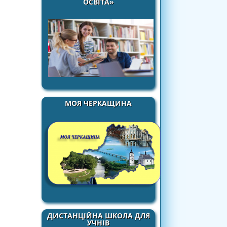
ОСВІТА»
МОЯ ЧЕРКАЩИНА
ДИСТАНЦІЙНА ШКОЛА ДЛЯ
УЧНІВ