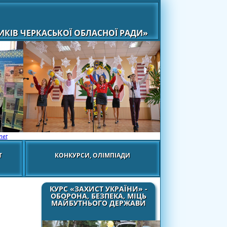
КІВ ЧЕРКАСЬКОЇ ОБЛАСНОЇ РАДИ»
net
Т
КОНКУРСИ, ОЛІМПІАДИ
КУРС «ЗАХИСТ УКРАЇНИ» -
ОБОРОНА, БЕЗПЕКА, МІЦЬ
МАЙБУТНЬОГО ДЕРЖАВИ