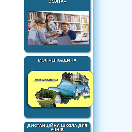
ОСВІТА»
МОЯ ЧЕРКАЩИНА
ДИСТАНЦІЙНА ШКОЛА ДЛЯ
УЧНІВ