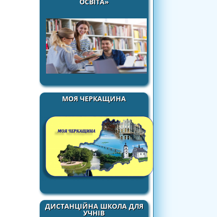
ОСВІТА»
МОЯ ЧЕРКАЩИНА
ДИСТАНЦІЙНА ШКОЛА ДЛЯ
УЧНІВ