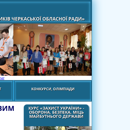
КІВ ЧЕРКАСЬКОЇ ОБЛАСНОЇ РАДИ»
net
Т
КОНКУРСИ, ОЛІМПІАДИ
ОВИМ
КУРС «ЗАХИСТ УКРАЇНИ» -
ОБОРОНА, БЕЗПЕКА, МІЦЬ
МАЙБУТНЬОГО ДЕРЖАВИ