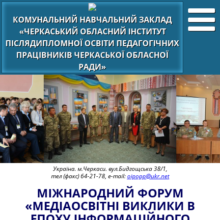
КОМУНАЛЬНИЙ НАВЧАЛЬНИЙ ЗАКЛАД
«ЧЕРКАСЬКИЙ ОБЛАСНИЙ ІНСТИТУТ
ПІСЛЯДИПЛОМНОЇ ОСВІТИ ПЕДАГОГІЧНИХ
ПРАЦІВНИКІВ ЧЕРКАСЬКОЇ ОБЛАСНОЇ
РАДИ»
Україна. м.Черкаси. вул.Бидгощська 38/1,
тел (факс) 64-21-78, e-mail:
oipopp@ukr.net
МІЖНАРОДНИЙ ФОРУМ
«МЕДІАОСВІТНІ ВИКЛИКИ В
ЕПОХУ ІНФОРМАЦІЙНОГО