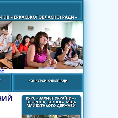
КІВ ЧЕРКАСЬКОЇ ОБЛАСНОЇ РАДИ»
net
Т
КОНКУРСИ, ОЛІМПІАДИ
НИЙ
КУРС «ЗАХИСТ УКРАЇНИ» -
ОБОРОНА, БЕЗПЕКА, МІЦЬ
МАЙБУТНЬОГО ДЕРЖАВИ