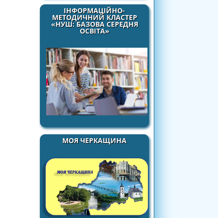
ІНФОРМАЦІЙНО-
МЕТОДИЧНИЙ КЛАСТЕР
«НУШ: БАЗОВА СЕРЕДНЯ
ОСВІТА»
МОЯ ЧЕРКАЩИНА