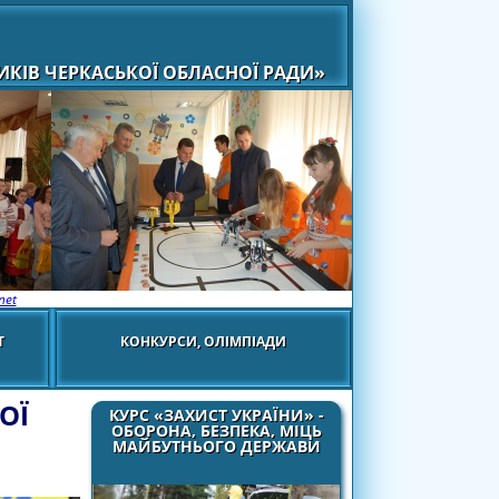
КІВ ЧЕРКАСЬКОЇ ОБЛАСНОЇ РАДИ»
net
Т
КОНКУРСИ, ОЛІМПІАДИ
ОЇ
КУРС «ЗАХИСТ УКРАЇНИ» -
ОБОРОНА, БЕЗПЕКА, МІЦЬ
МАЙБУТНЬОГО ДЕРЖАВИ