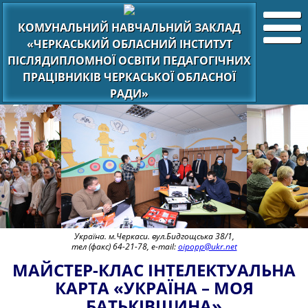
КОМУНАЛЬНИЙ НАВЧАЛЬНИЙ ЗАКЛАД
«ЧЕРКАСЬКИЙ ОБЛАСНИЙ ІНСТИТУТ
ПІСЛЯДИПЛОМНОЇ ОСВІТИ ПЕДАГОГІЧНИХ
ПРАЦІВНИКІВ ЧЕРКАСЬКОЇ ОБЛАСНОЇ
РАДИ»
Україна. м.Черкаси. вул.Бидгощська 38/1,
тел (факс) 64-21-78, e-mail:
oipopp@ukr.net
МАЙСТЕР-КЛАС ІНТЕЛЕКТУАЛЬНА
КАРТА «УКРАЇНА – МОЯ
БАТЬКІВЩИНА»