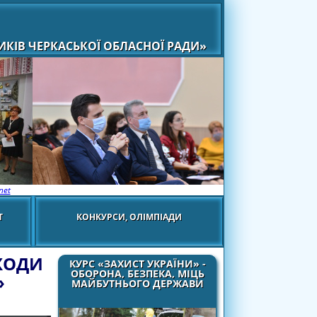
КІВ ЧЕРКАСЬКОЇ ОБЛАСНОЇ РАДИ»
net
Т
КОНКУРСИ, ОЛІМПІАДИ
ДХОДИ
КУРС «ЗАХИСТ УКРАЇНИ» -
ОБОРОНА, БЕЗПЕКА, МІЦЬ
»
МАЙБУТНЬОГО ДЕРЖАВИ