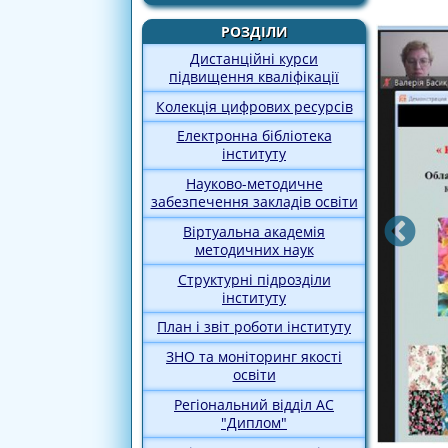
РОЗДІЛИ
Дистанційні курси
підвищення кваліфікації
Колекція цифрових ресурсів
Електронна бібліотека
інституту
Науково-методичне
забезпечення закладів освіти
Віртуальна академія
методичних наук
Структурні підрозділи
інституту
План і звіт роботи інституту
ЗНО та моніторинг якості
освіти
Регіональний відділ АС
"Диплом"