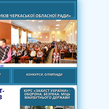
КІВ ЧЕРКАСЬКОЇ ОБЛАСНОЇ РАДИ»
net
Т
КОНКУРСИ, ОЛІМПІАДИ
Т-
КУРС «ЗАХИСТ УКРАЇНИ» -
ОБОРОНА, БЕЗПЕКА, МІЦЬ
З
МАЙБУТНЬОГО ДЕРЖАВИ