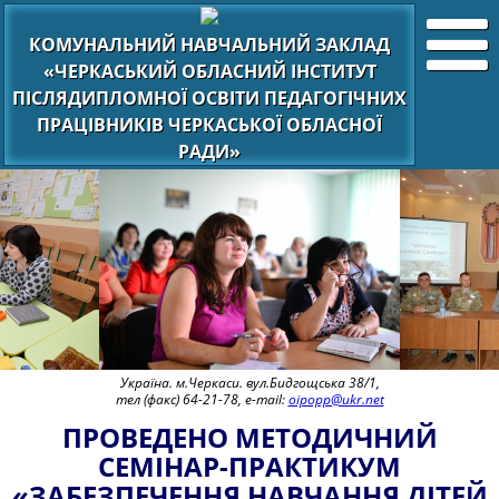
КОМУНАЛЬНИЙ НАВЧАЛЬНИЙ ЗАКЛАД
«ЧЕРКАСЬКИЙ ОБЛАСНИЙ ІНСТИТУТ
ПІСЛЯДИПЛОМНОЇ ОСВІТИ ПЕДАГОГІЧНИХ
ПРАЦІВНИКІВ ЧЕРКАСЬКОЇ ОБЛАСНОЇ
РАДИ»
Україна. м.Черкаси. вул.Бидгощська 38/1,
тел (факс) 64-21-78, e-mail:
oipopp@ukr.net
ПРОВЕДЕНО МЕТОДИЧНИЙ
СЕМІНАР-ПРАКТИКУМ
«ЗАБЕЗПЕЧЕННЯ НАВЧАННЯ ДІТЕЙ