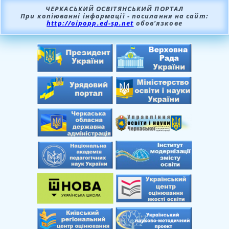
ЧЕРКАСЬКИЙ ОСВІТЯНСЬКИЙ ПОРТАЛ
При копіюванні інформації - посилання на сайт:
http://oipopp.ed-sp.net
обов’язкове