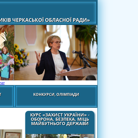
КІВ ЧЕРКАСЬКОЇ ОБЛАСНОЇ РАДИ»
net
Т
КОНКУРСИ, ОЛІМПІАДИ
КУРС «ЗАХИСТ УКРАЇНИ» -
ОБОРОНА, БЕЗПЕКА, МІЦЬ
МАЙБУТНЬОГО ДЕРЖАВИ