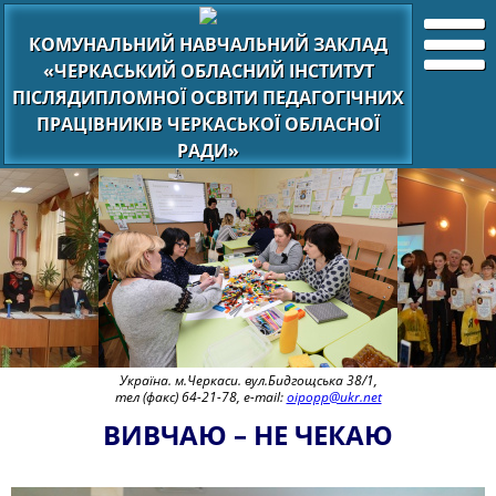
КОМУНАЛЬНИЙ НАВЧАЛЬНИЙ ЗАКЛАД
«ЧЕРКАСЬКИЙ ОБЛАСНИЙ ІНСТИТУТ
ПІСЛЯДИПЛОМНОЇ ОСВІТИ ПЕДАГОГІЧНИХ
ПРАЦІВНИКІВ ЧЕРКАСЬКОЇ ОБЛАСНОЇ
РАДИ»
Україна. м.Черкаси. вул.Бидгощська 38/1,
тел (факс) 64-21-78, e-mail:
oipopp@ukr.net
ВИВЧАЮ – НЕ ЧЕКАЮ