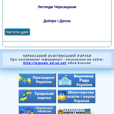
Легенди Черкащини
Дніпро і Десна
Читати далі
про Літературні джерела
ЧЕРКАСЬКИЙ ОСВІТЯНСЬКИЙ ПОРТАЛ
При копіюванні інформації - посилання на сайт:
http://oipopp.ed-sp.net
обов’язкове