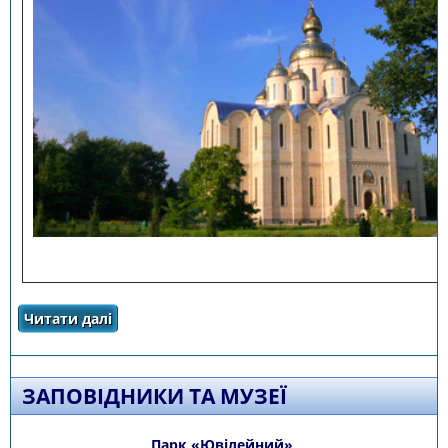
Читати далі
про Історичні та архітектурні пам'ятки
ЗАПОВІДНИКИ ТА МУЗЕЇ
Парк «Ювілейний»