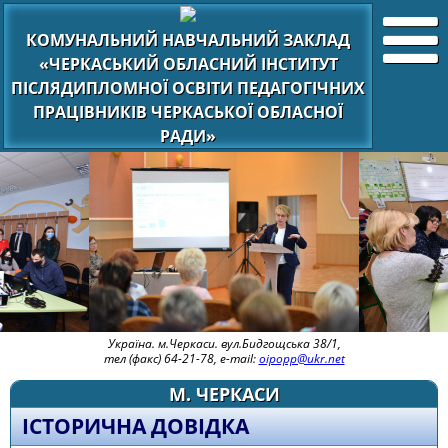
КОМУНАЛЬНИЙ НАВЧАЛЬНИЙ ЗАКЛАД
«ЧЕРКАСЬКИЙ ОБЛАСНИЙ ІНСТИТУТ
ПІСЛЯДИПЛОМНОЇ ОСВІТИ ПЕДАГОГІЧНИХ
ПРАЦІВНИКІВ ЧЕРКАСЬКОЇ ОБЛАСНОЇ
РАДИ»
Україна. м.Черкаси. вул.Бидгощська 38/1,
тел (факс) 64-21-78, e-mail:
oipopp@ukr.net
М. ЧЕРКАСИ
ІСТОРИЧНА ДОВІДКА