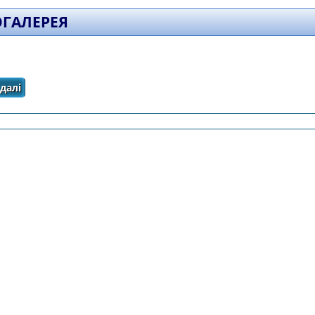
ГАЛЕРЕЯ
далі
про Фотогалерея