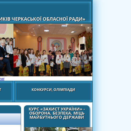
КІВ ЧЕРКАСЬКОЇ ОБЛАСНОЇ РАДИ»
net
Т
КОНКУРСИ, ОЛІМПІАДИ
КУРС «ЗАХИСТ УКРАЇНИ» -
ОБОРОНА, БЕЗПЕКА, МІЦЬ
МАЙБУТНЬОГО ДЕРЖАВИ