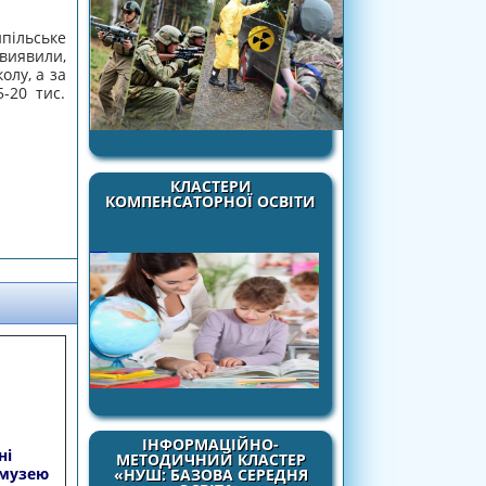
пільське
виявили,
олу, а за
-20 тис.
КЛАСТЕРИ
КОМПЕНСАТОРНОЇ ОСВІТИ
ІНФОРМАЦІЙНО-
ні
МЕТОДИЧНИЙ КЛАСТЕР
 музею
«НУШ: БАЗОВА СЕРЕДНЯ