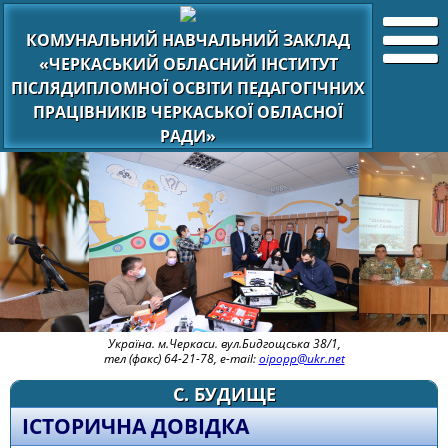
КОМУНАЛЬНИЙ НАВЧАЛЬНИЙ ЗАКЛАД
«ЧЕРКАСЬКИЙ ОБЛАСНИЙ ІНСТИТУТ
ПІСЛЯДИПЛОМНОЇ ОСВІТИ ПЕДАГОГІЧНИХ
ПРАЦІВНИКІВ ЧЕРКАСЬКОЇ ОБЛАСНОЇ
РАДИ»
Україна. м.Черкаси. вул.Бидгощська 38/1,
тел (факс) 64-21-78, e-mail:
oipopp@ukr.net
С. БУДИЩЕ
ІСТОРИЧНА ДОВІДКА