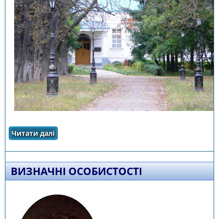
Читати далі
про Заповідники та музеї
ВИЗНАЧНІ ОСОБИСТОСТІ