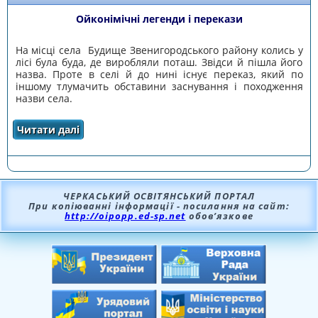
Ойконімічні легенди і перекази
На місці села Будище
Звенигородського району
колись у
лісі була буда, де виробляли поташ. Звідси й пішла його
назва. Проте в селі й до нині існує переказ, який по
іншому тлумачить обставини заснування і походження
назви села.
Читати далі
про Літературні джерела
ЧЕРКАСЬКИЙ ОСВІТЯНСЬКИЙ ПОРТАЛ
При копіюванні інформації - посилання на сайт:
http://oipopp.ed-sp.net
обов’язкове