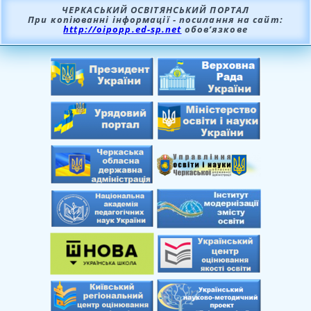
ЧЕРКАСЬКИЙ ОСВІТЯНСЬКИЙ ПОРТАЛ
При копіюванні інформації - посилання на сайт:
http://oipopp.ed-sp.net
обов’язкове