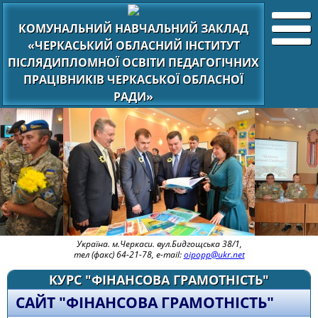
КОМУНАЛЬНИЙ НАВЧАЛЬНИЙ ЗАКЛАД
«ЧЕРКАСЬКИЙ ОБЛАСНИЙ ІНСТИТУТ
ПІСЛЯДИПЛОМНОЇ ОСВІТИ ПЕДАГОГІЧНИХ
ПРАЦІВНИКІВ ЧЕРКАСЬКОЇ ОБЛАСНОЇ
РАДИ»
Україна. м.Черкаси. вул.Бидгощська 38/1,
тел (факс) 64-21-78, e-mail:
oipopp@ukr.net
КУРС "ФІНАНСОВА ГРАМОТНІСТЬ"
САЙТ "ФІНАНСОВА ГРАМОТНІСТЬ"