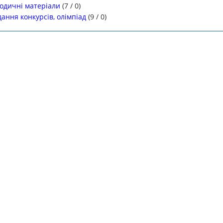
одичні матеріали
(
7
/
0
)
ання конкурсів, олімпіад
(
9
/
0
)