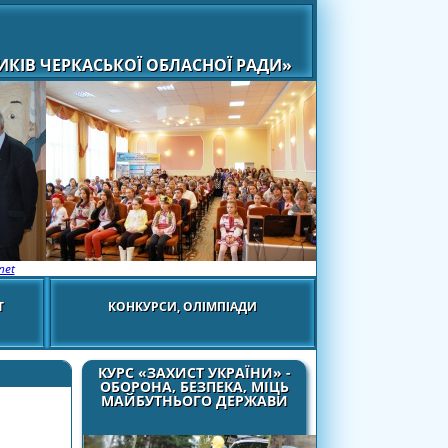
КІВ ЧЕРКАСЬКОЇ ОБЛАСНОЇ РАДИ»
net
Т
КОНКУРСИ, ОЛІМПІАДИ
КУРС «ЗАХИСТ УКРАЇНИ» -
ОБОРОНА, БЕЗПЕКА, МІЦЬ
МАЙБУТНЬОГО ДЕРЖАВИ