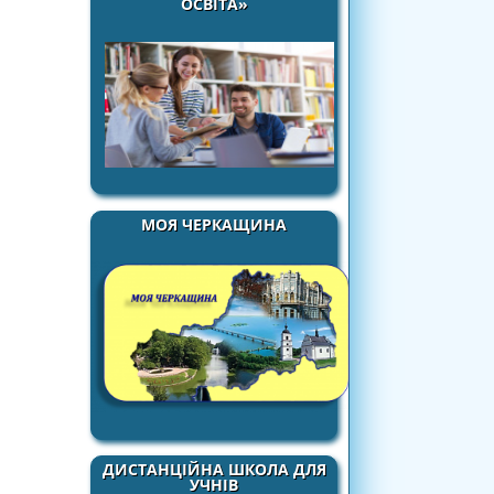
ОСВІТА»
МОЯ ЧЕРКАЩИНА
ДИСТАНЦІЙНА ШКОЛА ДЛЯ
УЧНІВ