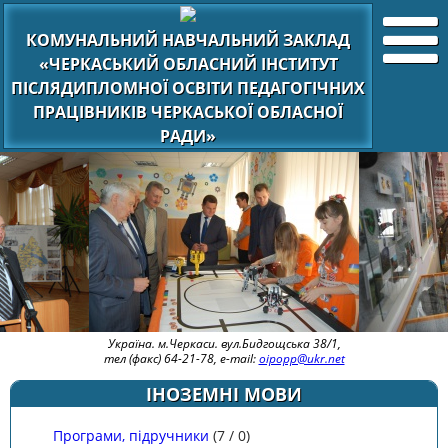
КОМУНАЛЬНИЙ НАВЧАЛЬНИЙ ЗАКЛАД
«ЧЕРКАСЬКИЙ ОБЛАСНИЙ ІНСТИТУТ
ПІСЛЯДИПЛОМНОЇ ОСВІТИ ПЕДАГОГІЧНИХ
ПРАЦІВНИКІВ ЧЕРКАСЬКОЇ ОБЛАСНОЇ
РАДИ»
Україна. м.Черкаси. вул.Бидгощська 38/1,
тел (факс) 64-21-78, e-mail:
oipopp@ukr.net
ІНОЗЕМНІ МОВИ
Програми, підручники
(
7
/
0
)