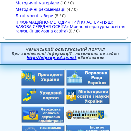
Методичні матеріали
(
10
/
0
)
Методичні рекомендації
(
4
/
0
)
Літні мовні табори
(
8
/
0
)
ІНФОРМАЦІЙНО-МЕТОДИЧНИЙ КЛАСТЕР «НУШ:
БАЗОВА СЕРЕДНЯ ОСВІТА» Мовно-літературна освітня
галузь (іншомовна освіта)
(
0
/
0
)
ЧЕРКАСЬКИЙ ОСВІТЯНСЬКИЙ ПОРТАЛ
При копіюванні інформації - посилання на сайт:
http://oipopp.ed-sp.net
обов’язкове