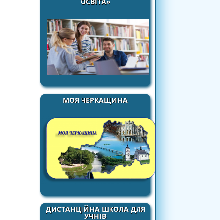
ОСВІТА»
МОЯ ЧЕРКАЩИНА
ДИСТАНЦІЙНА ШКОЛА ДЛЯ
УЧНІВ