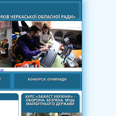
КІВ ЧЕРКАСЬКОЇ ОБЛАСНОЇ РАДИ»
net
Т
КОНКУРСИ, ОЛІМПІАДИ
КУРС «ЗАХИСТ УКРАЇНИ» -
ОБОРОНА, БЕЗПЕКА, МІЦЬ
МАЙБУТНЬОГО ДЕРЖАВИ