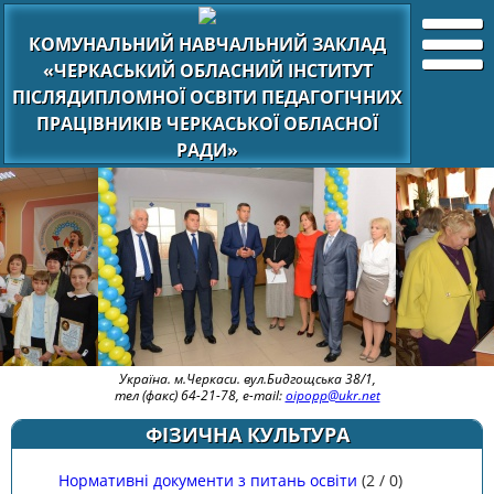
КОМУНАЛЬНИЙ НАВЧАЛЬНИЙ ЗАКЛАД
«ЧЕРКАСЬКИЙ ОБЛАСНИЙ ІНСТИТУТ
ПІСЛЯДИПЛОМНОЇ ОСВІТИ ПЕДАГОГІЧНИХ
ПРАЦІВНИКІВ ЧЕРКАСЬКОЇ ОБЛАСНОЇ
РАДИ»
Україна. м.Черкаси. вул.Бидгощська 38/1,
тел (факс) 64-21-78, e-mail:
oipopp@ukr.net
ФІЗИЧНА КУЛЬТУРА
Нормативні документи з питань освіти
(
2
/
0
)