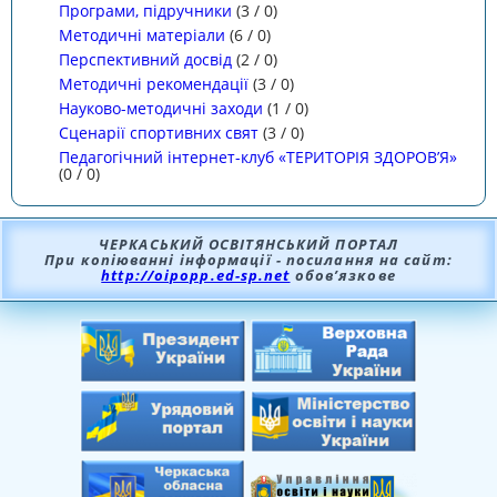
Програми, підручники
(
3
/
0
)
Методичні матеріали
(
6
/
0
)
Перспективний досвід
(
2
/
0
)
Методичні рекомендації
(
3
/
0
)
Науково-методичні заходи
(
1
/
0
)
Сценарії спортивних свят
(
3
/
0
)
Педагогічний інтернет-клуб «ТЕРИТОРІЯ ЗДОРОВ’Я»
(
0
/
0
)
ЧЕРКАСЬКИЙ ОСВІТЯНСЬКИЙ ПОРТАЛ
При копіюванні інформації - посилання на сайт:
http://oipopp.ed-sp.net
обов’язкове