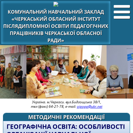
КОМУНАЛЬНИЙ НАВЧАЛЬНИЙ ЗАКЛАД
«ЧЕРКАСЬКИЙ ОБЛАСНИЙ ІНСТИТУТ
ПІСЛЯДИПЛОМНОЇ ОСВІТИ ПЕДАГОГІЧНИХ
ПРАЦІВНИКІВ ЧЕРКАСЬКОЇ ОБЛАСНОЇ
РАДИ»
Україна. м.Черкаси. вул.Бидгощська 38/1,
тел (факс) 64-21-78, e-mail:
oipopp@ukr.net
МЕТОДИЧНІ РЕКОМЕНДАЦІЇ
ГЕОГРАФІЧНА ОСВІТА: ОСОБЛИВОСТІ