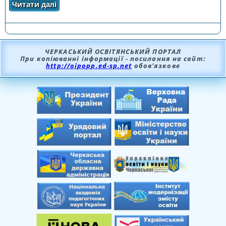
Читати далі
про ЗАГАЛЬНІ ВИМОГИ ЩОДО ОФОРМЛЕННЯ
КОНТУРНИХ КАРТ
ЧЕРКАСЬКИЙ ОСВІТЯНСЬКИЙ ПОРТАЛ
При копіюванні інформації - посилання на сайт:
http://oipopp.ed-sp.net
обов’язкове