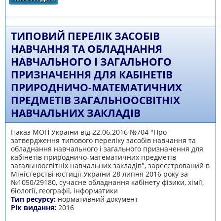
ГЕОГРАФІЇ
ТИПОВИЙ ПЕРЕЛІК ЗАСОБІВ
НАВЧАННЯ ТА ОБЛАДНАННЯ
НАВЧАЛЬНОГО І ЗАГАЛЬНОГО
ПРИЗНАЧЕННЯ ДЛЯ КАБІНЕТІВ
ПРИРОДНИЧО-МАТЕМАТИЧНИХ
ПРЕДМЕТІВ ЗАГАЛЬНООСВІТНІХ
НАВЧАЛЬНИХ ЗАКЛАДІВ
Наказ МОН України від 22.06.2016 №704 "Про
затвердження типового переліку засобів навчання та
обладнання навчального і загального призначення для
кабінетів природничо-математичних предметів
загальноосвітніх навчальних закладів", зареєстрований в
Міністерстві юстиції України 28 липня 2016 року за
№1050/29180, сучасне обладнання кабінету фізики, хімії,
біології, географії, інформатики
Тип ресурсу:
нормативний документ
Рік видання:
2016