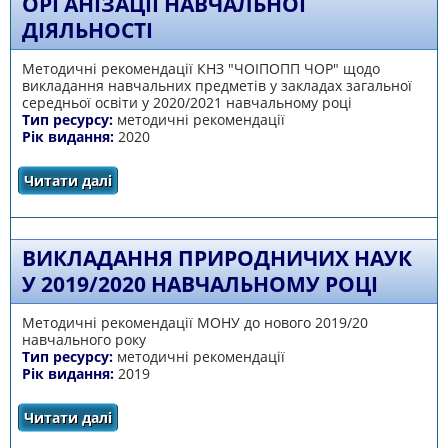
ОРГАНІЗАЦІЇ НАВЧАЛЬНОЇ
ДІЯЛЬНОСТІ
Методичні рекомендації КНЗ "ЧОІПОПП ЧОР" щодо
викладання навчальних предметів у закладах загальної
середньої освіти у 2020/2021 навчальному році
Тип ресурсу:
методичні рекомендації
Рік видання:
2020
Читати далі
про ГЕОГРАФІЧНА ОСВІТА: ОСОБЛИВОСТІ
ОРГАНІЗАЦІЇ НАВЧАЛЬНОЇ ДІЯЛЬНОСТІ
ВИКЛАДАННЯ ПРИРОДНИЧИХ НАУК
У 2019/2020 НАВЧАЛЬНОМУ РОЦІ
Методичні рекомендації МОНУ до нового 2019/20
навчального року
Тип ресурсу:
методичні рекомендації
Рік видання:
2019
Читати далі
про Викладання природничих наук у
2019/2020 навчальному році