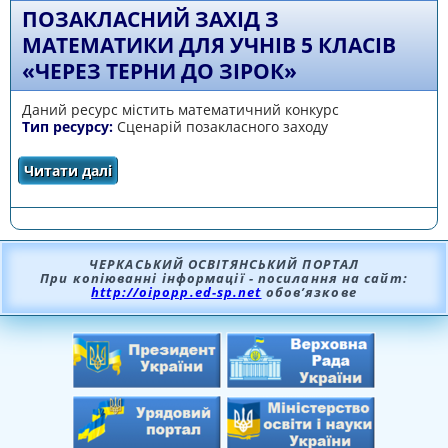
ПОЗАКЛАСНИЙ ЗАХІД З
МАТЕМАТИКИ ДЛЯ УЧНІВ 5 КЛАСІВ
«ЧЕРЕЗ ТЕРНИ ДО ЗІРОК»
Даний ресурс містить математичний конкурс
Тип ресурсу:
Сценарій позакласного заходу
Читати далі
про Позакласний захід з математики для
учнів 5 класів «Через терни до зірок»
ЧЕРКАСЬКИЙ ОСВІТЯНСЬКИЙ ПОРТАЛ
При копіюванні інформації - посилання на сайт:
http://oipopp.ed-sp.net
обов’язкове