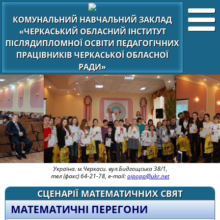
КОМУНАЛЬНИЙ НАВЧАЛЬНИЙ ЗАКЛАД
«ЧЕРКАСЬКИЙ ОБЛАСНИЙ ІНСТИТУТ
ПІСЛЯДИПЛОМНОЇ ОСВІТИ ПЕДАГОГІЧНИХ
ПРАЦІВНИКІВ ЧЕРКАСЬКОЇ ОБЛАСНОЇ
РАДИ»
Україна. м.Черкаси. вул.Бидгощська 38/1,
тел (факс) 64-21-78, e-mail:
oipopp@ukr.net
СЦЕНАРІЇ МАТЕМАТИЧНИХ СВЯТ
МАТЕМАТИЧНІ ПЕРЕГОНИ