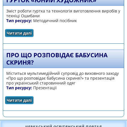
ГУРТОК «ЮНИЙ ХУДОЖНИК»
Зміст роботи гуртка та технологія виготовлення виробів у
техніці Ошибани
Тип ресурсу:
Методичний посібник
Читати далі
про Гурток «Юний художник»
ПРО ЩО РОЗПОВІДАЄ БАБУСИНА
СКРИНЯ?
Міститься мультимедійний супровід до виховного заходу
«Про що розповідає бабусина скриня?» та презентація
про український старовинний одяг
Тип ресурсу:
Презентації
Читати далі
про Про що розповідає бабусина скриня?
ЧЕРКАСЬКИЙ ОСВІТЯНСЬКИЙ ПОРТАЛ