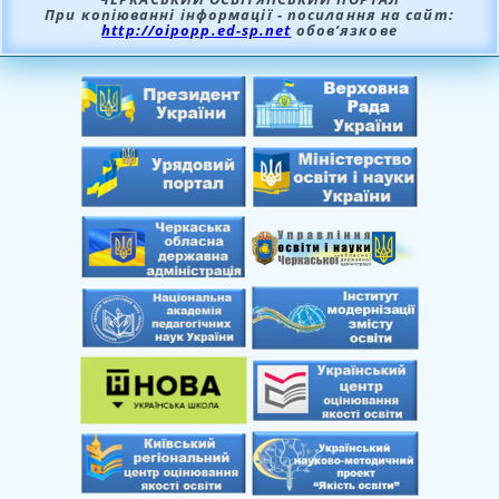
При копіюванні інформації - посилання на сайт:
http://oipopp.ed-sp.net
обов’язкове