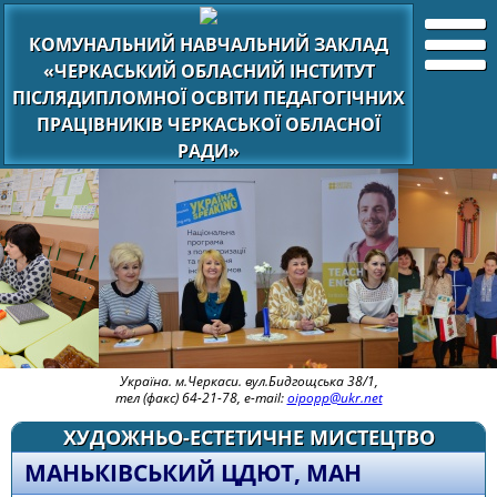
КОМУНАЛЬНИЙ НАВЧАЛЬНИЙ ЗАКЛАД
«ЧЕРКАСЬКИЙ ОБЛАСНИЙ ІНСТИТУТ
ПІСЛЯДИПЛОМНОЇ ОСВІТИ ПЕДАГОГІЧНИХ
ПРАЦІВНИКІВ ЧЕРКАСЬКОЇ ОБЛАСНОЇ
РАДИ»
Україна. м.Черкаси. вул.Бидгощська 38/1,
тел (факс) 64-21-78, e-mail:
oipopp@ukr.net
ХУДОЖНЬО-ЕСТЕТИЧНЕ МИСТЕЦТВО
МАНЬКІВСЬКИЙ ЦДЮТ, МАН