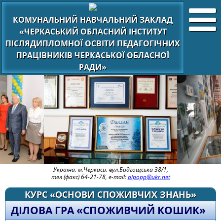
КОМУНАЛЬНИЙ НАВЧАЛЬНИЙ ЗАКЛАД
«ЧЕРКАСЬКИЙ ОБЛАСНИЙ ІНСТИТУТ
ПІСЛЯДИПЛОМНОЇ ОСВІТИ ПЕДАГОГІЧНИХ
ПРАЦІВНИКІВ ЧЕРКАСЬКОЇ ОБЛАСНОЇ
РАДИ»
Україна. м.Черкаси. вул.Бидгощська 38/1,
тел (факс) 64-21-78, e-mail:
oipopp@ukr.net
КУРС «ОСНОВИ СПОЖИВЧИХ ЗНАНЬ»
ДІЛОВА ГРА «СПОЖИВЧИЙ КОШИК»