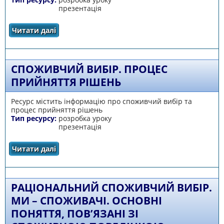
презентація
Читати далі
про Культура споживання
СПОЖИВЧИЙ ВИБІР. ПРОЦЕС
ПРИЙНЯТТЯ РІШЕНЬ
Ресурс містить інформацію про споживчий вибір та
процес прийняття рішень
Тип ресурсу:
розробка уроку
презентація
Читати далі
про Споживчий вибір. Процес прийняття
рішень
РАЦІОНАЛЬНИЙ СПОЖИВЧИЙ ВИБІР.
МИ – СПОЖИВАЧІ. ОСНОВНІ
ПОНЯТТЯ, ПОВ’ЯЗАНІ ЗІ