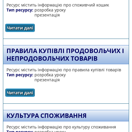
Ресурс містить інформацію про споживчий кошик
Тип ресурсу:
розробка уроку
презентація
Читати далі
про Ділова гра «Споживчий кошик»
ПРАВИЛА КУПІВЛІ ПРОДОВОЛЬЧИХ І
НЕПРОДОВОЛЬЧИХ ТОВАРІВ
Ресурс містить інформацію про правила купівлі товарів
Тип ресурсу:
розробка уроку
презентація
Читати далі
про Правила купівлі продовольчих і
непродовольчих товарів
КУЛЬТУРА СПОЖИВАННЯ
Ресурс містить інформацію про культуру споживання
Тип ресурсу:
розробка уроку