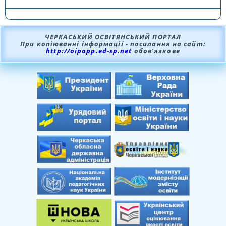
робота№1 «Для чого потрібна споживча
освіта»
ЧЕРКАСЬКИЙ ОСВІТЯНСЬКИЙ ПОРТАЛ
При копіюванні інформації - посилання на сайт:
http://oipopp.ed-sp.net
обов’язкове