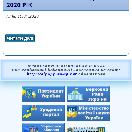
2020 РІК
Птн, 10.01.2020
Читати далі
про План роботи комунального навчального
закладу «Черкаський обласний інститут
післядипломної освіти педагогічних
працівників Черкаської обласної ради» на
2020 рік
ЧЕРКАСЬКИЙ ОСВІТЯНСЬКИЙ ПОРТАЛ
При копіюванні інформації - посилання на сайт:
http://oipopp.ed-sp.net
обов’язкове