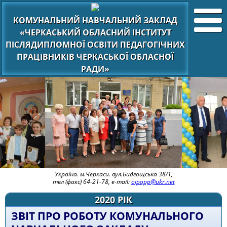
КОМУНАЛЬНИЙ НАВЧАЛЬНИЙ ЗАКЛАД
«ЧЕРКАСЬКИЙ ОБЛАСНИЙ ІНСТИТУТ
ПІСЛЯДИПЛОМНОЇ ОСВІТИ ПЕДАГОГІЧНИХ
ПРАЦІВНИКІВ ЧЕРКАСЬКОЇ ОБЛАСНОЇ
РАДИ»
Україна. м.Черкаси. вул.Бидгощська 38/1,
тел (факс) 64-21-78, e-mail:
oipopp@ukr.net
2020 РІК
ЗВІТ ПРО РОБОТУ КОМУНАЛЬНОГО