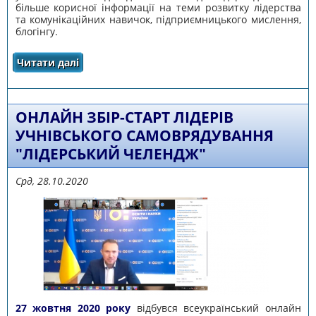
більше корисної інформації на теми розвитку лідерства
та комунікаційних навичок, підприємницького мислення,
блогінгу.
Читати далі
про ЛІДЕРСТВО. НАТХНЕННЯ. FUN!
ОНЛАЙН ЗБІР-СТАРТ ЛІДЕРІВ
УЧНІВСЬКОГО САМОВРЯДУВАННЯ
"ЛІДЕРСЬКИЙ ЧЕЛЕНДЖ"
Срд, 28.10.2020
27 жовтня 2020 року
відбувся всеукраїнський онлайн