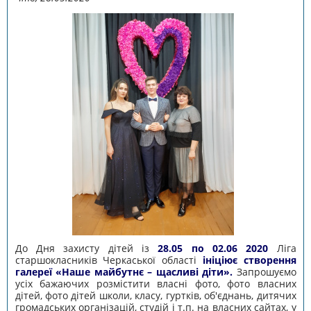
До Дня захисту дітей із
28.05 по 02.06 2020
Ліга
старшокласників Черкаської області
ініціює створення
галереї «Наше майбутнє – щасливі діти».
Запрошуємо
усіх бажаючих розмістити власні фото, фото власних
дітей, фото дітей школи, класу, гуртків, об'єднань, дитячих
громадських організацій, студій і т.п. на власних сайтах, у