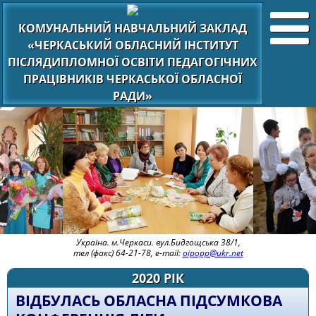
КОМУНАЛЬНИЙ НАВЧАЛЬНИЙ ЗАКЛАД
«ЧЕРКАСЬКИЙ ОБЛАСНИЙ ІНСТИТУТ
ПІСЛЯДИПЛОМНОЇ ОСВІТИ ПЕДАГОГІЧНИХ
ПРАЦІВНИКІВ ЧЕРКАСЬКОЇ ОБЛАСНОЇ
РАДИ»
Україна. м.Черкаси. вул.Бидгощська 38/1,
тел (факс) 64-21-78, e-mail:
oipopp@ukr.net
2020 РІК
ВІДБУЛАСЬ ОБЛАСНА ПІДСУМКОВА