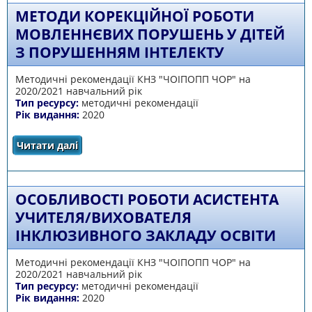
2020/2021 навчальному році
МЕТОДИ КОРЕКЦІЙНОЇ РОБОТИ
МОВЛЕННЄВИХ ПОРУШЕНЬ У ДІТЕЙ
З ПОРУШЕННЯМ ІНТЕЛЕКТУ
Методичні рекомендації КНЗ "ЧОІПОПП ЧОР" на
2020/2021 навчальний рік
Тип ресурсу:
методичні рекомендації
Рік видання:
2020
Читати далі
про МЕТОДИ КОРЕКЦІЙНОЇ РОБОТИ
МОВЛЕННЄВИХ ПОРУШЕНЬ У ДІТЕЙ З
ПОРУШЕННЯМ ІНТЕЛЕКТУ
ОСОБЛИВОСТІ РОБОТИ АСИСТЕНТА
УЧИТЕЛЯ/ВИХОВАТЕЛЯ
ІНКЛЮЗИВНОГО ЗАКЛАДУ ОСВІТИ
Методичні рекомендації КНЗ "ЧОІПОПП ЧОР" на
2020/2021 навчальний рік
Тип ресурсу:
методичні рекомендації
Рік видання:
2020