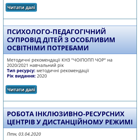
Читати далі
про ОСОБЛИВОСТІ РОБОТИ АСИСТЕНТА
УЧИТЕЛЯ/ВИХОВАТЕЛЯ ІНКЛЮЗИВНОГО
ЗАКЛАДУ ОСВІТИ
ПСИХОЛОГО-ПЕДАГОГІЧНИЙ
СУПРОВІД ДІТЕЙ З ОСОБЛИВИМ
ОСВІТНІМИ ПОТРЕБАМИ
Методичні рекомендації КНЗ "ЧОІПОПП ЧОР" на
2020/2021 навчальний рік
Тип ресурсу:
методичні рекомендації
Рік видання:
2020
Читати далі
про ПСИХОЛОГО-ПЕДАГОГІЧНИЙ СУПРОВІД
ДІТЕЙ З ОСОБЛИВИМ ОСВІТНІМИ
ПОТРЕБАМИ
РОБОТА ІНКЛЮЗИВНО-РЕСУРСНИХ
ЦЕНТРІВ У ДИСТАНЦІЙНОМУ РЕЖИМІ
Птн, 03.04.2020