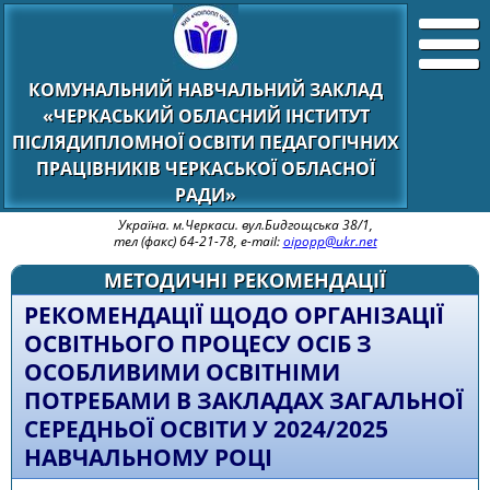
КОМУНАЛЬНИЙ НАВЧАЛЬНИЙ ЗАКЛАД
«ЧЕРКАСЬКИЙ ОБЛАСНИЙ ІНСТИТУТ
ПІСЛЯДИПЛОМНОЇ ОСВІТИ ПЕДАГОГІЧНИХ
ПРАЦІВНИКІВ ЧЕРКАСЬКОЇ ОБЛАСНОЇ
РАДИ»
Україна. м.Черкаси. вул.Бидгощська 38/1,
тел (факс) 64-21-78, e-mail:
oipopp@ukr.net
МЕТОДИЧНІ РЕКОМЕНДАЦІЇ
РЕКОМЕНДАЦІЇ ЩОДО ОРГАНІЗАЦІЇ
ОСВІТНЬОГО ПРОЦЕСУ ОСІБ З
ОСОБЛИВИМИ ОСВІТНІМИ
ПОТРЕБАМИ В ЗАКЛАДАХ ЗАГАЛЬНОЇ
СЕРЕДНЬОЇ ОСВІТИ У 2024/2025
НАВЧАЛЬНОМУ РОЦІ