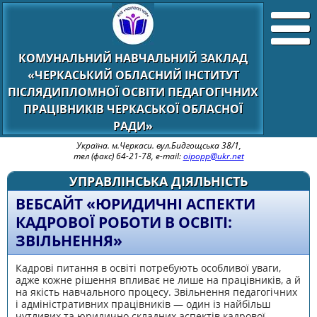
КОМУНАЛЬНИЙ НАВЧАЛЬНИЙ ЗАКЛАД
«ЧЕРКАСЬКИЙ ОБЛАСНИЙ ІНСТИТУТ
ПІСЛЯДИПЛОМНОЇ ОСВІТИ ПЕДАГОГІЧНИХ
ПРАЦІВНИКІВ ЧЕРКАСЬКОЇ ОБЛАСНОЇ
РАДИ»
Україна. м.Черкаси. вул.Бидгощська 38/1,
тел (факс) 64-21-78, e-mail:
oipopp@ukr.net
УПРАВЛІНСЬКА ДІЯЛЬНІСТЬ
ВЕБСАЙТ «ЮРИДИЧНІ АСПЕКТИ
КАДРОВОЇ РОБОТИ В ОСВІТІ:
ЗВІЛЬНЕННЯ»
Кадрові питання в освіті потребують особливої уваги,
адже кожне рішення впливає не лише на працівників, а й
на якість навчального процесу. Звільнення педагогічних
і адміністративних працівників — один із найбільш
чутливих та юридично складних аспектів кадрової