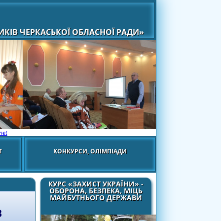
КІВ ЧЕРКАСЬКОЇ ОБЛАСНОЇ РАДИ»
net
Т
КОНКУРСИ, ОЛІМПІАДИ
КУРС «ЗАХИСТ УКРАЇНИ» -
ОБОРОНА, БЕЗПЕКА, МІЦЬ
МАЙБУТНЬОГО ДЕРЖАВИ
В