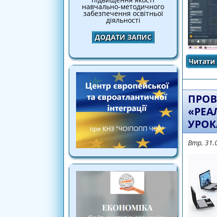
навчально-методичного
забезпечення освітньої
діяльності
ДОДАТИ ЗАПИС
Читати 
ПРОВ
«РЕА
УРОК
Втр, 31.