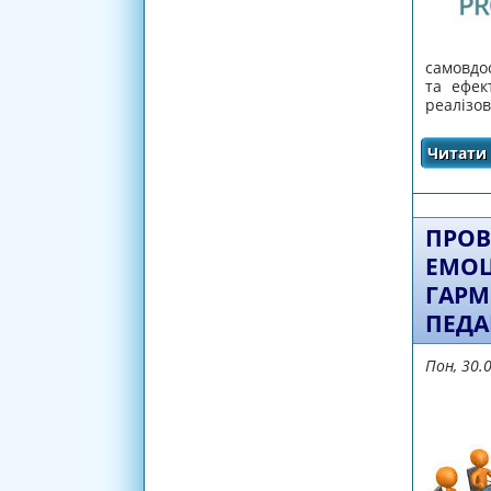
самовдос
та ефек
реалізов
Читати 
ПРОВ
ЕМОЦ
ГАРМ
ПЕДА
Пон, 30.