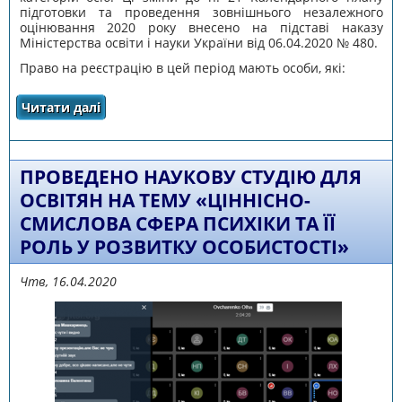
підготовки та проведення зовнішнього незалежного
оцінювання 2020 року внесено на підставі наказу
Міністерства освіти і науки України від 06.04.2020 № 480.
Право на реєстрацію в цей період мають особи, які:
Читати далі
про ДОДАТКОВИЙ ПЕРІОД РЕЄСТРАЦІЇ ДЛЯ
УЧАСТІ В ДОДАТКОВІЙ СЕСІЇ ЗОВНІШНЬОГО
НЕЗАЛЕЖНОГО ОЦІНЮВАННЯ
ПРОВЕДЕНО НАУКОВУ СТУДІЮ ДЛЯ
ОСВІТЯН НА ТЕМУ «ЦІННІСНО-
СМИСЛОВА СФЕРА ПСИХІКИ ТА ЇЇ
РОЛЬ У РОЗВИТКУ ОСОБИСТОСТІ»
Чтв, 16.04.2020