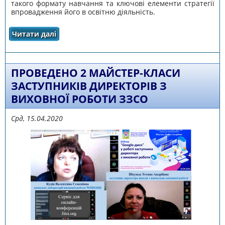
такого формату навчання та ключові елементи стратегії
впровадження його в освітню діяльність.
Читати далі
про ПРОВЕДЕНО ВЕБ-КОНСУЛЬТАЦІЮ
«ЗМІШАНЕ НАВЧАННЯ» ЯК МЕТОДИКА
ФОРМАЛЬНОЇ ОСВІТИ»
ПРОВЕДЕНО 2 МАЙСТЕР-КЛАСИ
ЗАСТУПНИКІВ ДИРЕКТОРІВ З
ВИХОВНОЇ РОБОТИ ЗЗСО
Срд, 15.04.2020