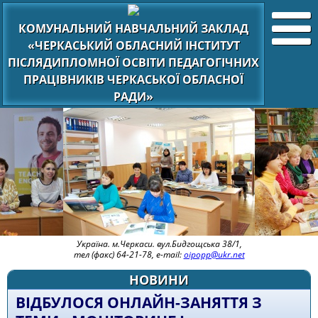
КОМУНАЛЬНИЙ НАВЧАЛЬНИЙ ЗАКЛАД
«ЧЕРКАСЬКИЙ ОБЛАСНИЙ ІНСТИТУТ
ПІСЛЯДИПЛОМНОЇ ОСВІТИ ПЕДАГОГІЧНИХ
ПРАЦІВНИКІВ ЧЕРКАСЬКОЇ ОБЛАСНОЇ
РАДИ»
Україна. м.Черкаси. вул.Бидгощська 38/1,
тел (факс) 64-21-78, e-mail:
oipopp@ukr.net
НОВИНИ
ВІДБУЛОСЯ ОНЛАЙН-ЗАНЯТТЯ З