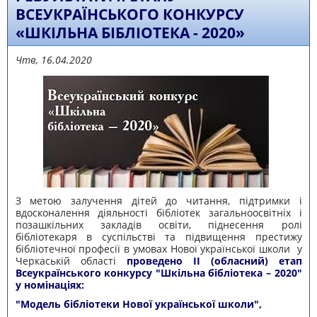
ВСЕУКРАЇНСЬКОГО КОНКУРСУ
«ШКІЛЬНА БІБЛІОТЕКА - 2020»
Чтв, 16.04.2020
З метою залучення дітей до читання, підтримки і
вдосконалення діяльності бібліотек загальноосвітніх і
позашкільних закладів освіти, піднесення ролі
бібліотекаря в суспільстві та підвищення престижу
бібліотечної професії в умовах Нової української школи у
Черкаській області
проведено ІІ (обласний) етап
Всеукраїнського конкурсу "Шкільна бібліотека – 2020"
у номінаціях:
"Модель бібліотеки Нової української школи",