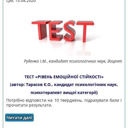
Срд, 15.04.2020
Руденко І.М., кандидат психологічних наук, доцент
ТЕСТ «РІВЕНЬ ЕМОЦІЙНОЇ СТІЙКОСТІ»
(автор: Тарасов Є.О., кандидат психологічних наук,
психотерапевт вищої категорії)
Потрібно відповісти на 10 тверджень, підрахувати бали і
прочитати результати.
Читати далі
про ТЕСТ «РІВЕНЬ ЕМОЦІЙНОЇ СТІЙКОСТІ»