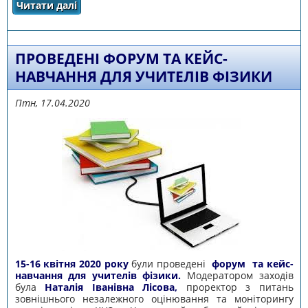
Читати далі
про ВІДБУЛОСЯ ОНЛАЙН-ЗАНЯТТЯ З ТЕМИ
«МОНІТОРИНГ І САМОМОНІТОРИНГ У
ЗАКЛАДІ ЗСО В КОНТЕКСТІ НОВОГО
ЗАКОНОДАВСТВА»
ПРОВЕДЕНІ ФОРУМ ТА КЕЙС-
НАВЧАННЯ ДЛЯ УЧИТЕЛІВ ФІЗИКИ
Птн, 17.04.2020
15-16 квітня 2020 року
були проведені
форум та кейс-
навчання для учителів фізики.
Модератором заходів
була
Наталія Іванівна Лісова,
проректор з питань
зовнішнього незалежного оцінювання та моніторингу