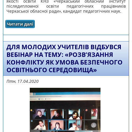
якості освіти КНЗ «Черкаський обласний інститут
післядипломної освіти педагогічних працівників
Черкаської обласної ради», кандидат педагогічних наук.
Читати далі
про ПРОВЕДЕНІ ФОРУМ ТА КЕЙС-НАВЧАННЯ
ДЛЯ УЧИТЕЛІВ ФІЗИКИ
ДЛЯ МОЛОДИХ УЧИТЕЛІВ ВІДБУВСЯ
ВЕБІНАР НА ТЕМУ: «РОЗВ’ЯЗАННЯ
КОНФЛІКТУ ЯК УМОВА БЕЗПЕЧНОГО
ОСВІТНЬОГО СЕРЕДОВИЩА»
Птн, 17.04.2020