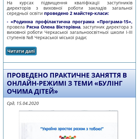
На курсах підвищення кваліфікації заступників
директорів з виховної роботи закладів загальної
середньої освіти
проведено 2 майстер-класи:
- «Родинна профілактична програма «Програма-15»,
провела
Рясна Олена Вікторівна
, заступник директора з
виховної роботи Черкаської загальноосвітньої школи І-ІІІ
ступенів №8 Черкаської міської ради;
Читати далі
про ПРОВЕДЕНО 2 МАЙСТЕР-КЛАСИ
ЗАСТУПНИКІВ ДИРЕКТОРІВ З ВИХОВНОЇ
РОБОТИ ЗЗСО
ПРОВЕДЕНО ПРАКТИЧНЕ ЗАНЯТТЯ В
ОНЛАЙН-РЕЖИМІ З ТЕМИ «БУЛІНГ
ОЧИМА ДІТЕЙ»
Срд, 15.04.2020