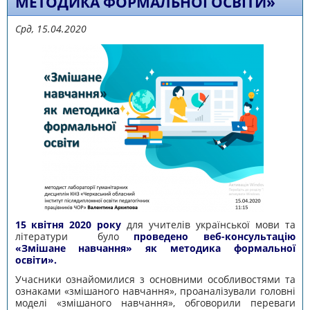
МЕТОДИКА ФОРМАЛЬНОЇ ОСВІТИ»
Срд, 15.04.2020
15 квітня 2020 року
для учителів української мови та
літератури було
проведено веб-консультацію
«Змішане навчання» як методика формальної
освіти».
Учасники ознайомилися з основними особливостями та
ознаками «змішаного навчання», проаналізували головні
моделі «змішаного навчання», обговорили переваги