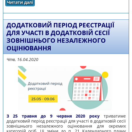
Читати далі
про ВІДБУВСЯ МАЙСТЕР-КЛАС «ІНТЕРВІЗІЯ
ДЛЯ ПРАЦІВНИКА ПСИХОЛОГІЧНОЇ СЛУЖБИ»
ДОДАТКОВИЙ ПЕРІОД РЕЄСТРАЦІЇ
ДЛЯ УЧАСТІ В ДОДАТКОВІЙ СЕСІЇ
ЗОВНІШНЬОГО НЕЗАЛЕЖНОГО
ОЦІНЮВАННЯ
Чтв, 16.04.2020
З 25 травня до 9 червня 2020 року
триватиме
додатковий період реєстрації для участі в додатковій сесії
зовнішнього незалежного оцінювання для окремих
категорій осіб. Ці зміни до п. 21 Календарного плану