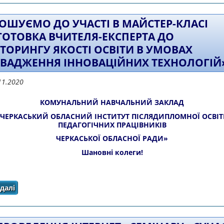
ОШУЄМО ДО УЧАСТІ В МАЙСТЕР-КЛАСІ
ГОТОВКА ВЧИТЕЛЯ-ЕКСПЕРТА ДО
ТОРИНГУ ЯКОСТІ ОСВІТИ В УМОВАХ
ВАДЖЕННЯ ІННОВАЦІЙНИХ ТЕХНОЛОГІЙ
11.2020
КОМУНАЛЬНИЙ НАВЧАЛЬНИЙ ЗАКЛАД
ЧЕРКАСЬКИЙ ОБЛАСНИЙ ІНСТИТУТ ПІСЛЯДИПЛОМНОЇ ОСВІ
ПЕДАГОГІЧНИХ ПРАЦІВНИКІВ
ЧЕРКАСЬКОЇ ОБЛАСНОЇ РАДИ»
Шановні колеги!
далі
про Запрошуємо до участі в майстер-класі «Підготовк
освіти в умовах упровадження інн