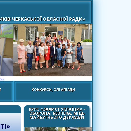
КІВ ЧЕРКАСЬКОЇ ОБЛАСНОЇ РАДИ»
net
Т
КОНКУРСИ, ОЛІМПІАДИ
КУРС «ЗАХИСТ УКРАЇНИ» -
ОБОРОНА, БЕЗПЕКА, МІЦЬ
МАЙБУТНЬОГО ДЕРЖАВИ
ТІ»