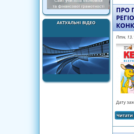
ПРО 
РЕГІ
АКТУАЛЬНІ ВІДЕО
КОНК
Птн, 13.
Дату зах
Читати 