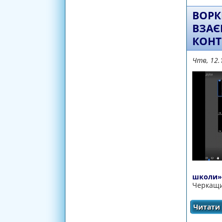
ВОРК
ВЗАЄ
КОНТ
Чтв, 12.
школи»
Черкащи
Читати 