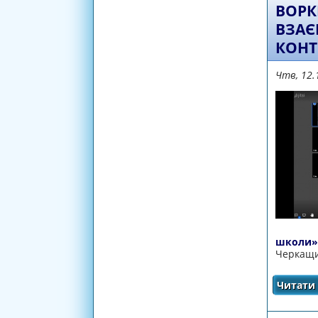
ВОРК
ВЗАЄ
КОНТ
Чтв, 12.
школи»
Черкащи
Читати 