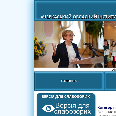
«ЧЕРКАСЬКИЙ ОБЛАСНИЙ ІНСТИТУ
Ук
ГОЛОВНА
ВЕРСІЯ ДЛЯ СЛАБОЗОРИХ
Категорія
Включає п