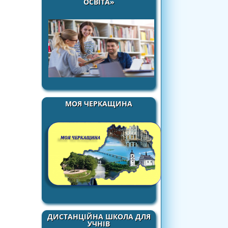
ОСВІТА»
МОЯ ЧЕРКАЩИНА
ДИСТАНЦІЙНА ШКОЛА ДЛЯ
УЧНІВ