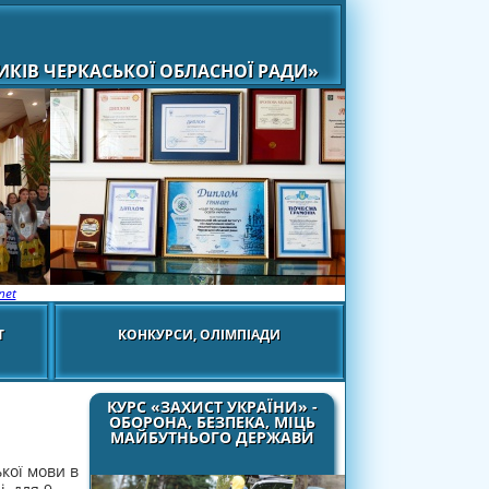
КІВ ЧЕРКАСЬКОЇ ОБЛАСНОЇ РАДИ»
net
Т
КОНКУРСИ, ОЛІМПІАДИ
КУРС «ЗАХИСТ УКРАЇНИ» -
ОБОРОНА, БЕЗПЕКА, МІЦЬ
МАЙБУТНЬОГО ДЕРЖАВИ
кої мови в