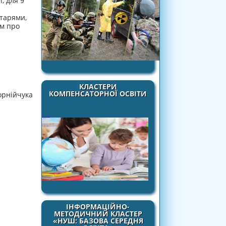
, для 9
нтарями,
ьм про
КЛАСТЕРИ
КОМПЕНСАТОРНОЇ ОСВІТИ
Корнійчука
ІНФОРМАЦІЙНО-
МЕТОДИЧНИЙ КЛАСТЕР
«НУШ: БАЗОВА СЕРЕДНЯ