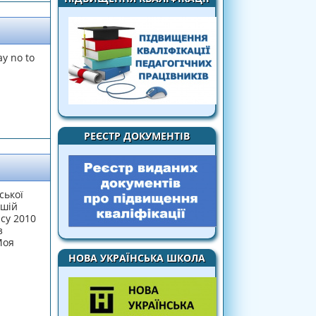
y no to
РЕЄСТР ДОКУМЕНТІВ
ської
ашій
асу 2010
з
Моя
НОВА УКРАЇНСЬКА ШКОЛА