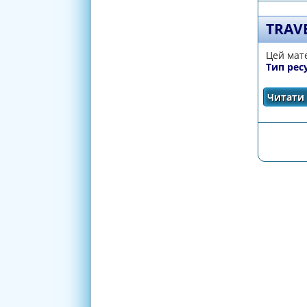
TRAV
Цей мате
Тип рес
Читати 
СТОРІ