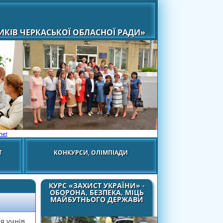
КІВ ЧЕРКАСЬКОЇ ОБЛАСНОЇ РАДИ»
net
Т
КОНКУРСИ, ОЛІМПІАДИ
КУРС «ЗАХИСТ УКРАЇНИ» -
ОБОРОНА, БЕЗПЕКА, МІЦЬ
МАЙБУТНЬОГО ДЕРЖАВИ
я учнів