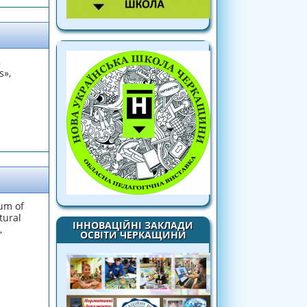
,
s»,
um of
tural
ІННОВАЦІЙНІ ЗАКЛАДИ
,
ОСВІТИ ЧЕРКАЩИНИ