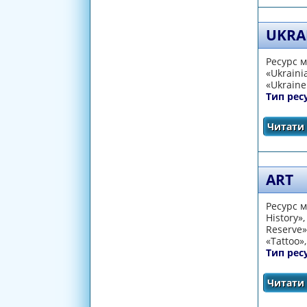
UKRA
Ресурс м
«Ukraini
«Ukraine
Тип рес
Читати 
ART
Ресурс м
History»,
Reserve»
«Tattoo»
Тип рес
Читати 