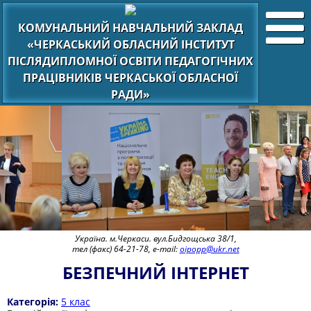
КОМУНАЛЬНИЙ НАВЧАЛЬНИЙ ЗАКЛАД
«ЧЕРКАСЬКИЙ ОБЛАСНИЙ ІНСТИТУТ
ПІСЛЯДИПЛОМНОЇ ОСВІТИ ПЕДАГОГІЧНИХ
ПРАЦІВНИКІВ ЧЕРКАСЬКОЇ ОБЛАСНОЇ
РАДИ»
Україна. м.Черкаси. вул.Бидгощська 38/1,
тел (факс) 64-21-78, e-mail:
oipopp@ukr.net
БЕЗПЕЧНИЙ ІНТЕРНЕТ
Категорія:
5 клас