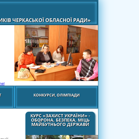
КІВ ЧЕРКАСЬКОЇ ОБЛАСНОЇ РАДИ»
net
Т
КОНКУРСИ, ОЛІМПІАДИ
КУРС «ЗАХИСТ УКРАЇНИ» -
ОБОРОНА, БЕЗПЕКА, МІЦЬ
МАЙБУТНЬОГО ДЕРЖАВИ