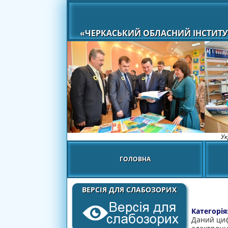
«ЧЕРКАСЬКИЙ ОБЛАСНИЙ ІНСТИТУ
Ук
ГОЛОВНА
ВЕРСІЯ ДЛЯ СЛАБОЗОРИХ
Категорія
Даний циф