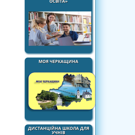
ОСВІТА»
МОЯ ЧЕРКАЩИНА
ДИСТАНЦІЙНА ШКОЛА ДЛЯ
УЧНІВ