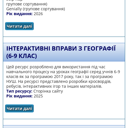
групове сортування)
Genially (групове сортування)
Рік видання:
2026
Читати далі
про Оболонки Землі
ІНТЕРАКТИВНІ ВПРАВИ З ГЕОГРАФІЇ
(6-9 КЛАС)
Цей ресурс розроблено для використання під час
навчального процесу на уроках географії серед учнів 6-9
класів як за програмою 2017 року, так і за програмою
НУШ. На ресурсі представлено розробки кросвордів,
ребусів, інтерактивних ігор та інших матеріалів.
Тип ресурсу:
Сторінка сайту
Рік видання:
2025
Читати далі
про Інтерактивні вправи з географії (6-9
клас)