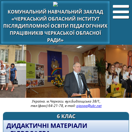
КОМУНАЛЬНИЙ НАВЧАЛЬНИЙ ЗАКЛАД
«ЧЕРКАСЬКИЙ ОБЛАСНИЙ ІНСТИТУТ
ПІСЛЯДИПЛОМНОЇ ОСВІТИ ПЕДАГОГІЧНИХ
ПРАЦІВНИКІВ ЧЕРКАСЬКОЇ ОБЛАСНОЇ
РАДИ»
Україна. м.Черкаси. вул.Бидгощська 38/1,
тел (факс) 64-21-78, e-mail:
oipopp@ukr.net
6 КЛАС
ДИДАКТИЧНІ МАТЕРІАЛИ