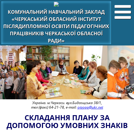
КОМУНАЛЬНИЙ НАВЧАЛЬНИЙ ЗАКЛАД
«ЧЕРКАСЬКИЙ ОБЛАСНИЙ ІНСТИТУТ
ПІСЛЯДИПЛОМНОЇ ОСВІТИ ПЕДАГОГІЧНИХ
ПРАЦІВНИКІВ ЧЕРКАСЬКОЇ ОБЛАСНОЇ
РАДИ»
Україна. м.Черкаси. вул.Бидгощська 38/1,
тел (факс) 64-21-78, e-mail:
oipopp@ukr.net
СКЛАДАННЯ ПЛАНУ ЗА
ДОПОМОГОЮ УМОВНИХ ЗНАКІВ